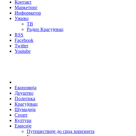
Контакт
Маркетинг
Информатор
Уживо
ТВ
Радио Крагујевац
RSS
Facebook
Twitter
Youtube
Home
Економија
Друштво
Политика
Крагујевац
Шумадија
Спорт
Култура
Емисије
Путешествије до срца хоризонта