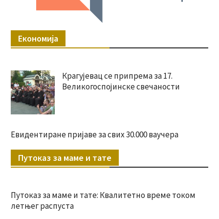
Економија
Крагујевац се припрема за 17.
Великогоспојинске свечаности
Евидентиране пријаве за свих 30.000 ваучера
Путоказ за маме и тате
Путоказ за маме и тате: Квалитетно време током
летњег распуста