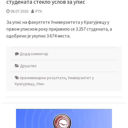
студената стекло услов за упис
06.07.2020
РТК
За упис на факултете Универзитета у Крагујевцу у
првом уписном року пријавило се 3.257 студената, а
одобрено је укупно 3.674 места.
Додај коментар
Друштво
прелиминарни резултати
,
Универзитет у
Крагујевцу
,
Упис