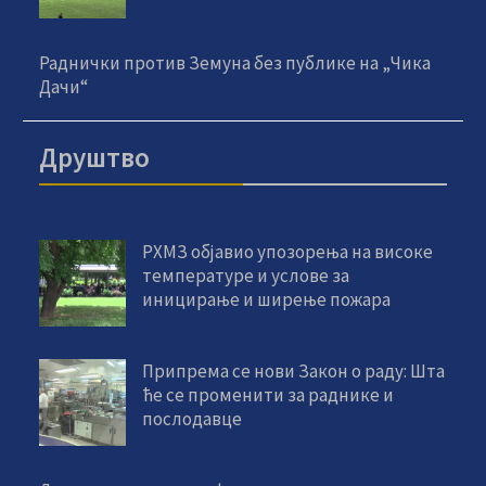
Раднички против Земуна без публике на „Чика
Дачи“
Друштво
РХМЗ објавио упозорења на високе
температуре и услове за
иницирање и ширење пожара
Припрема се нови Закон о раду: Шта
ће се променити за раднике и
послодавце