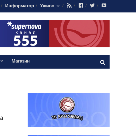
RSS
Facebook
Twitter
Youtube
Информатор
Уживо
Магазин
ра