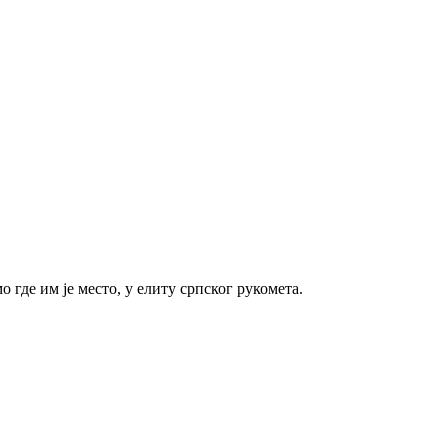
де им је место, у елиту српског рукомета.