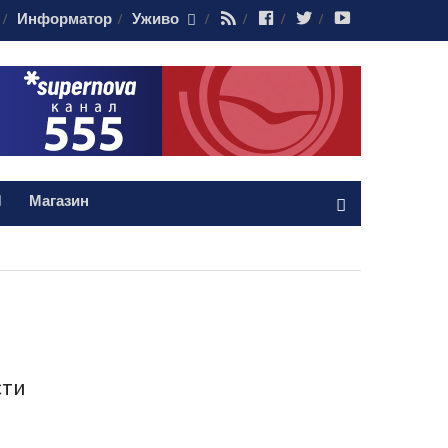
RSS
Facebook
Twitter
Youtube
Информатор
Уживо
Магазин
сти