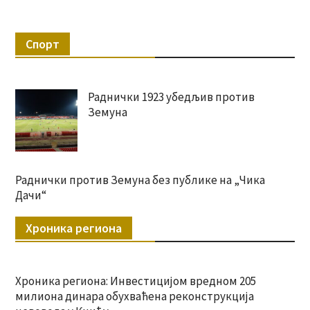
Спорт
Раднички 1923 убедљив против
Земуна
Раднички против Земуна без публике на „Чика
Дачи“
Хроника региона
Хроника региона: Инвестицијом вредном 205
милиона динара обухваћена реконструкција