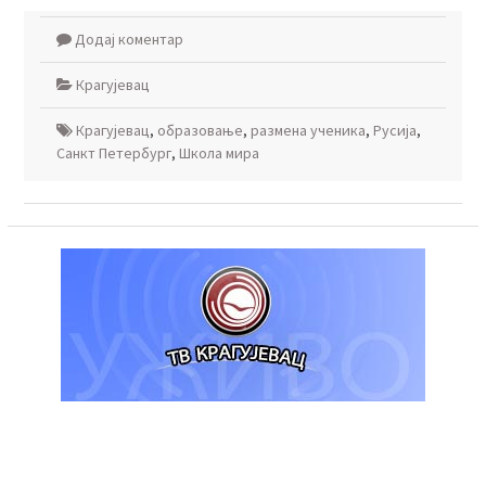
Додај коментар
Крагујевац
Крагујевац
,
образовање
,
размена ученика
,
Русија
,
Санкт Петербург
,
Школа мира