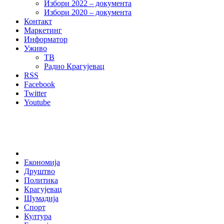
Избори 2022 – документа
Избори 2020 – документа
Контакт
Маркетинг
Информатор
Уживо
ТВ
Радио Крагујевац
RSS
Facebook
Twitter
Youtube
Home
Економија
Друштво
Политика
Крагујевац
Шумадија
Спорт
Култура