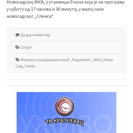
Новосадској ЖКА, у утакмици 9.кола која је на програму
у суботу од 17 часова и 30 минута, у малој сали
новосадског „Спенса“.
Додај коментар
Спорт
Женски кошаркашки клуб „Раднички“
,
ЖКА
,
Нови
Сад
,
Спенс