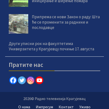
иницирање и ширење пожара
Припрема се нови Закон о раду: Шта
ће се променити за раднике и
послодавце
Други уписни рок на факултетима
Универзитета у Крагујевцу почиње 17. августа
Пратите нас
2026© Радио телевизија Крагујевац
О нама
Импресум
Контакт
Уживо