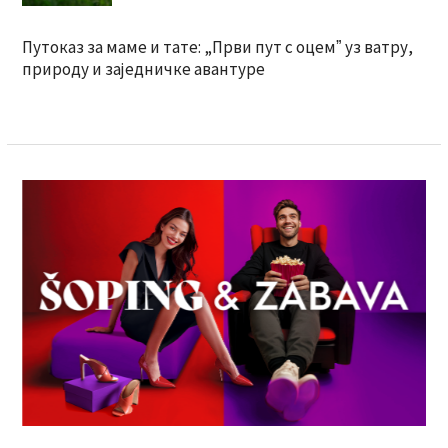
Путоказ за маме и тате: „Први пут с оцемˮ уз ватру,
природу и заједничке авантуре