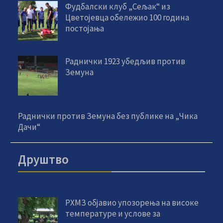
Фудбалски клуб „Сељак“ из
Цветојевца обележио 100 година
постојања
Раднички 1923 убедљив против
Земуна
Раднички против Земуна без публике на „Чика
Дачи“
Друштво
РХМЗ објавио упозорења на високе
температуре и услове за