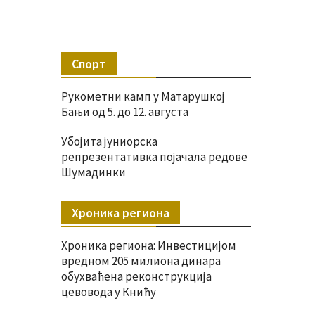
Спорт
Рукометни камп у Матарушкој
Бањи од 5. до 12. августа
Убојита јуниорска
репрезентативка појачала редове
Шумадинки
Хроника региона
Хроника региона: Инвестицијом
вредном 205 милиона динара
обухваћена реконструкција
цевовода у Книћу