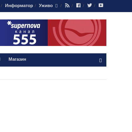
RSS
Facebook
Twitter
Youtube
Информатор
Уживо
Магазин