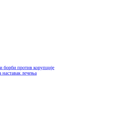
 и борби против корупције
 наставак лечења