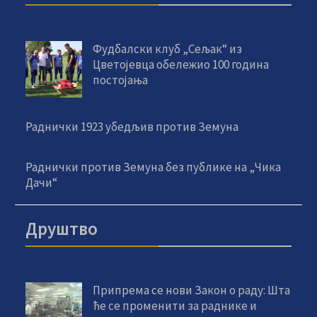
Фудбалски клуб „Сељак“ из
Цветојевца обележио 100 година
постојања
Раднички 1923 убедљив против Земуна
Раднички против Земуна без публике на „Чика
Дачи“
Друштво
Припрема се нови Закон о раду: Шта
ће се променити за раднике и