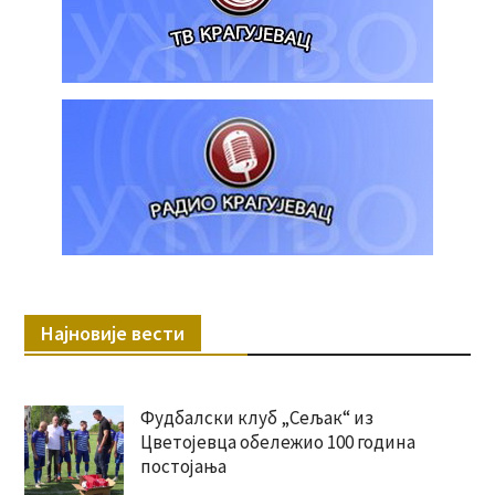
Најновије вести
Фудбалски клуб „Сељак“ из
Цветојевца обележио 100 година
постојања