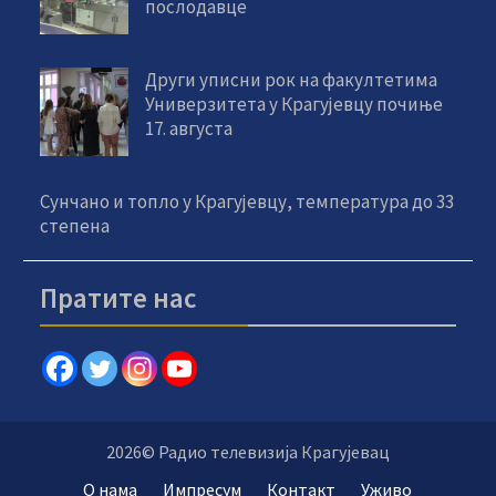
послодавце
Други уписни рок на факултетима
Универзитета у Крагујевцу почиње
17. августа
Сунчано и топло у Крагујевцу, температура до 33
степена
Пратите нас
2026© Радио телевизија Крагујевац
О нама
Импресум
Контакт
Уживо