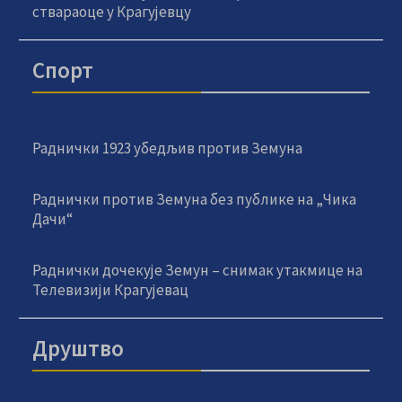
ствараоце у Крагујевцу
Спорт
Раднички 1923 убедљив против Земуна
Раднички против Земуна без публике на „Чика
Дачи“
Раднички дочекује Земун – снимак утакмице на
Телевизији Крагујевац
Друштво