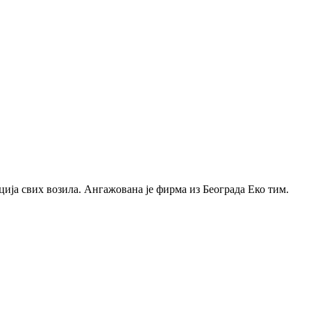
ција свих возила. Ангажована је фирма из Београда Еко тим.