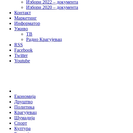
Избори 2022 – документа
Избори 2020 – документа
Контакт
Маркетинг
Информатор
Уживо
ТВ
Радио Крагујевац
RSS
Facebook
Twitter
Youtube
Home
Економија
Друштво
Политика
Крагујевац
Шумадија
Спорт
Култура