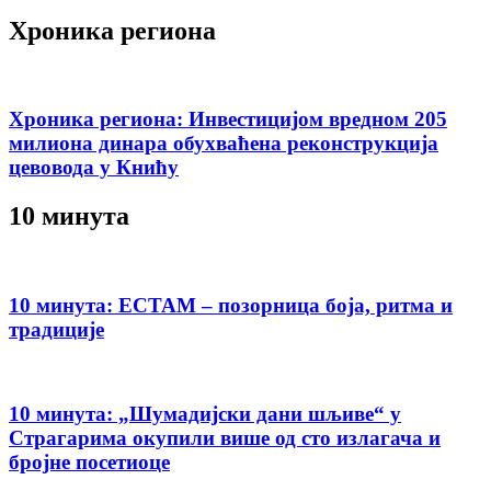
Хроника региона
Хроника региона: Инвестицијом вредном 205
милиона динара обухваћена реконструкција
цевовода у Книћу
10 минута
10 минута: ЕСТАМ – позорница боја, ритма и
традиције
10 минута: „Шумадијски дани шљиве“ у
Страгарима окупили више од сто излагача и
бројне посетиоце