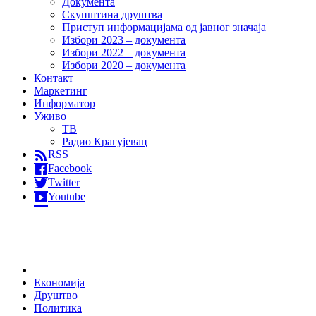
Документа
Скупштина друштва
Приступ информацијама од јавног значаја
Избори 2023 – документа
Избори 2022 – документа
Избори 2020 – документа
Контакт
Маркетинг
Информатор
Уживо
ТВ
Радио Крагујевац
RSS
Facebook
Twitter
Youtube
Home
Економија
Друштво
Политика