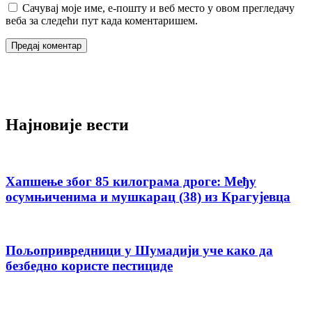
Сачувај моје име, е-пошту и веб место у овом прегледачу
веба за следећи пут када коментаришем.
Најновије вести
Хапшење због 85 килограма дроге: Међу
осумњиченима и мушкарац (38) из Крагујевца
Пољопривредници у Шумадији уче како да
безбедно користе пестициде