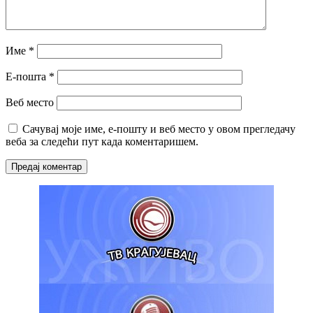
Име
*
Е-пошта
*
Веб место
Сачувај моје име, е-пошту и веб место у овом прегледачу
веба за следећи пут када коментаришем.