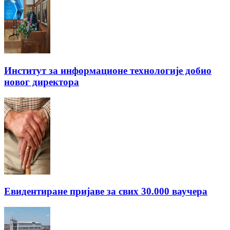
Институт за информационе технологије добио
новог директора
Евидентиране пријаве за свих 30.000 ваучера