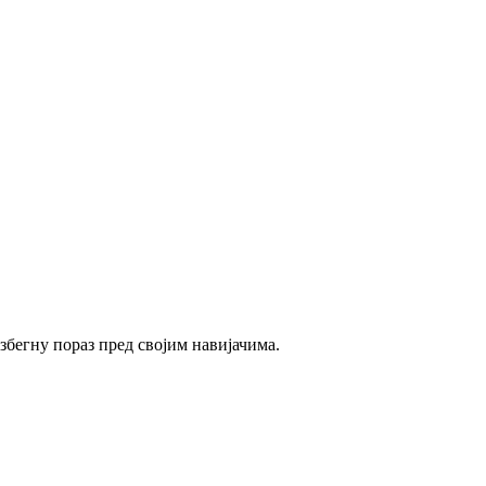
избегну пораз пред својим навијачима.