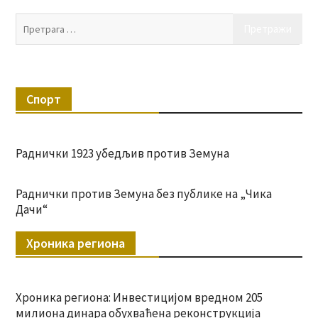
Пр
за:
Спорт
Раднички 1923 убедљив против Земуна
Раднички против Земуна без публике на „Чика
Дачи“
Хроника региона
Хроника региона: Инвестицијом вредном 205
милиона динара обухваћена реконструкција