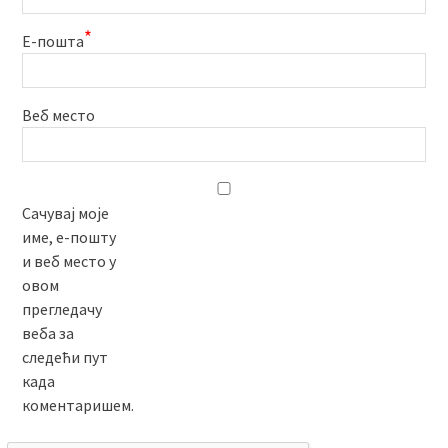
*
Е-пошта
Веб место
Сачувај моје
име, е-пошту
и веб место у
овом
прегледачу
веба за
следећи пут
када
коментаришем.