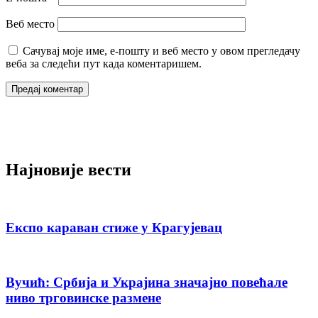
Веб место
Сачувај моје име, е-пошту и веб место у овом прегледачу
веба за следећи пут када коментаришем.
Најновије вести
Експо караван стиже у Крагујевац
Вучић: Србија и Украјина значајно повећале
ниво трговинске размене