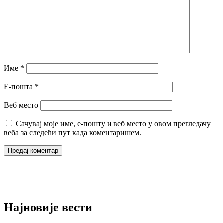
Име
*
Е-пошта
*
Веб место
Сачувај моје име, е-пошту и веб место у овом прегледачу
веба за следећи пут када коментаришем.
Најновије вести