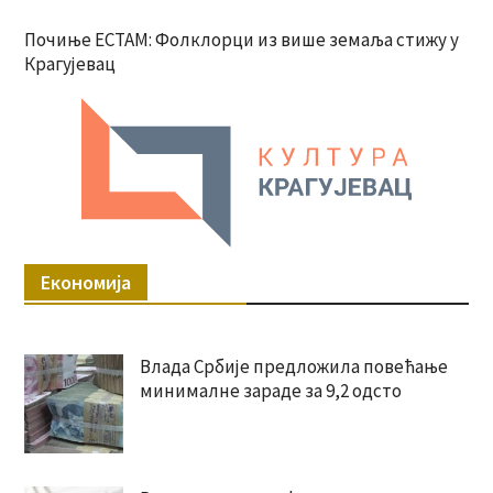
Почиње ЕСТАМ: Фолклорци из више земаља стижу у
Крагујевац
Економија
Влада Србије предложила повећање
минималне зараде за 9,2 одсто