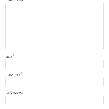
*
Име
*
Е-пошта
Веб место