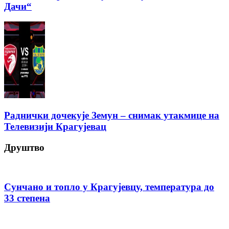
Дачи“
Раднички дочекује Земун – снимак утакмице на
Телевизији Крагујевац
Друштво
Сунчано и топло у Крагујевцу, температура до
33 степена