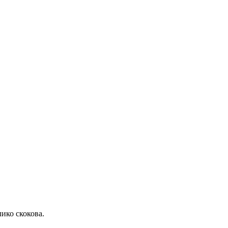
лико скокова.