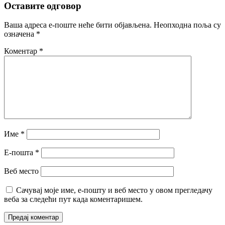
Оставите одговор
Ваша адреса е-поште неће бити објављена.
Неопходна поља су
означена
*
Коментар
*
Име
*
Е-пошта
*
Веб место
Сачувај моје име, е-пошту и веб место у овом прегледачу
веба за следећи пут када коментаришем.