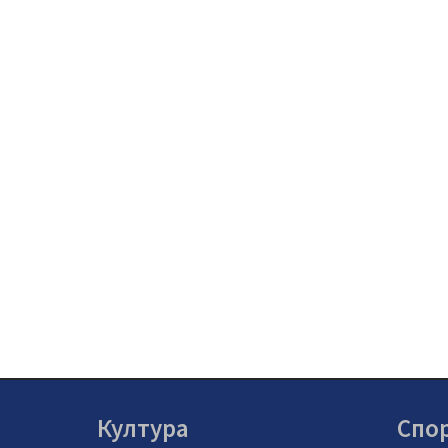
Култура
Спо