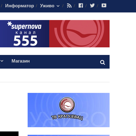
RSS
Facebook
Twitter
Youtube
Информатор
Уживо
Магазин