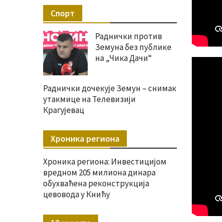
Спорт
Раднички против
Земуна без публике
на „Чика Дачи“
Раднички дочекује Земун – снимак
утакмице на Телевизији
Крагујевац
Хроника региона
Хроника региона: Инвестицијом
вредном 205 милиона динара
обухваћена реконструкција
цевовода у Книћу