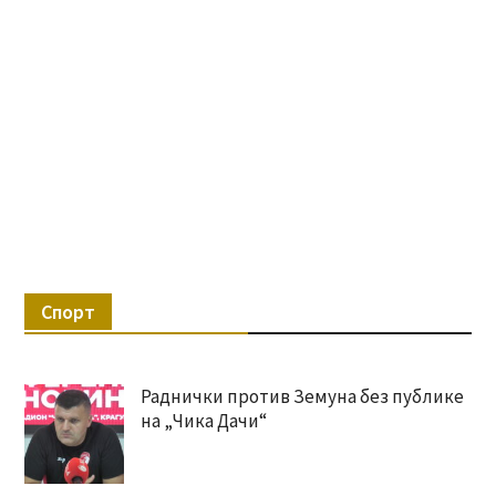
Спорт
Раднички против Земуна без публике
на „Чика Дачи“