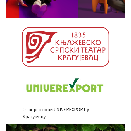
Отворен нови UNIVEREXPORT у
Крагујевцу