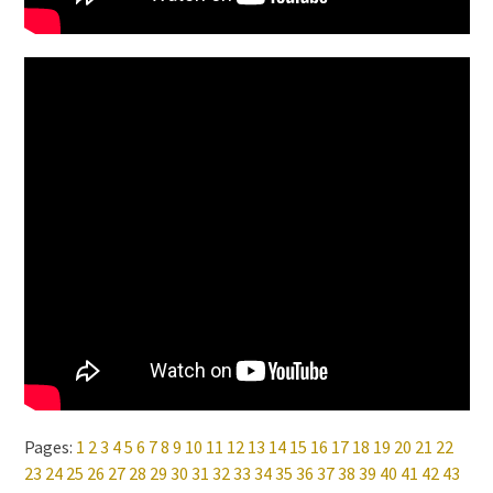
Pages:
1
2
3
4
5
6
7
8
9
10
11
12
13
14
15
16
17
18
19
20
21
22
23
24
25
26
27
28
29
30
31
32
33
34
35
36
37
38
39
40
41
42
43