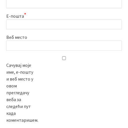
*
Е-пошта
Веб место
Сачувај моје
име, е-пошту
и веб место у
овом
прегледачу
веба за
следећи пут
када
коментаришем.