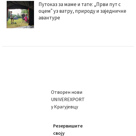
Путоказ за маме и тате: „Први пут с
оцемˮ уз ватру, природу и заједничке
авантуре
Отворен нови
UNIVEREXPORT
у Крагујевцу
Резервишите
своју