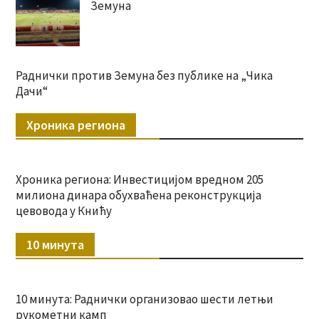
Земуна
Раднички против Земуна без публике на „Чика
Дачи“
Хроника региона
Хроника региона: Инвестицијом вредном 205
милиона динара обухваћена реконструкција
цевовода у Книћу
10 минута
10 минута: Раднички организовао шести летњи
рукометни камп