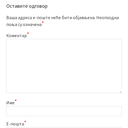
Оставите одговор
Ваша адреса е-поште неће бити објављена.
Неопходна
*
поља су означена
*
Коментар
*
Име
*
Е-пошта