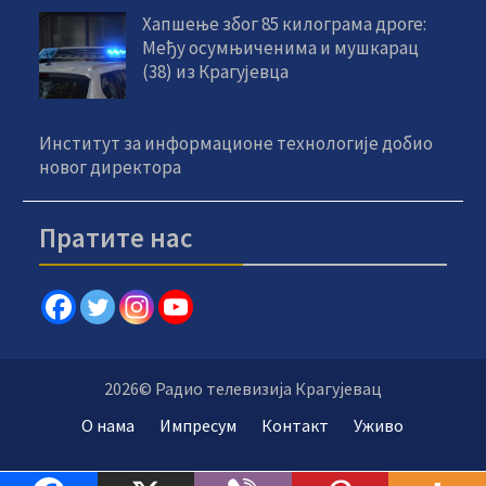
Хапшење због 85 килограма дроге:
Међу осумњиченима и мушкарац
(38) из Крагујевца
Институт за информационе технологије добио
новог директора
Пратите нас
2026© Радио телевизија Крагујевац
О нама
Импресум
Контакт
Уживо