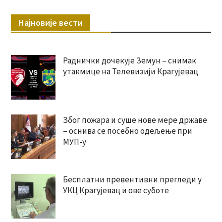
Најновије вести
Раднички дочекује Земун – снимак
утакмице на Телевизији Крагујевац
Због пожара и суше нове мере државе
– оснива се посебно одељење при
МУП-у
Бесплатни превентивни прегледи у
УКЦ Крагујевац и ове суботе