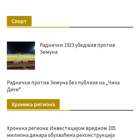
Спорт
Раднички 1923 убедљив против
Земуна
Раднички против Земуна без публике на „Чика
Дачи“
Хроника региона
Хроника региона: Инвестицијом вредном 205
милиона динара обухваћена реконструкција