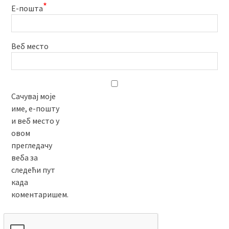
*
Е-пошта
Веб место
Сачувај моје
име, е-пошту
и веб место у
овом
прегледачу
веба за
следећи пут
када
коментаришем.