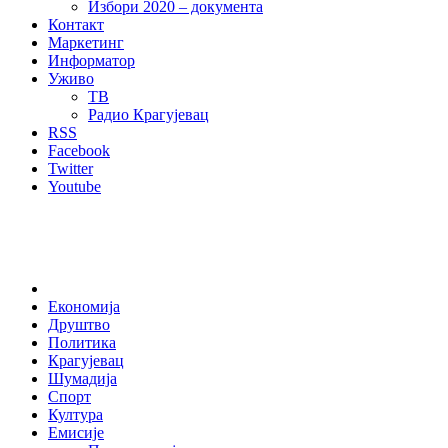
Избори 2020 – документа
Контакт
Маркетинг
Информатор
Уживо
ТВ
Радио Крагујевац
RSS
Facebook
Twitter
Youtube
Home
Економија
Друштво
Политика
Крагујевац
Шумадија
Спорт
Култура
Емисије