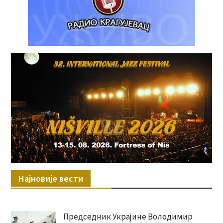
Најновије вести
Председник Украјине Володимир