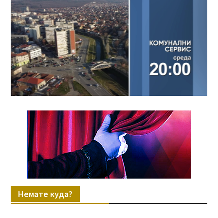
Немате куда?