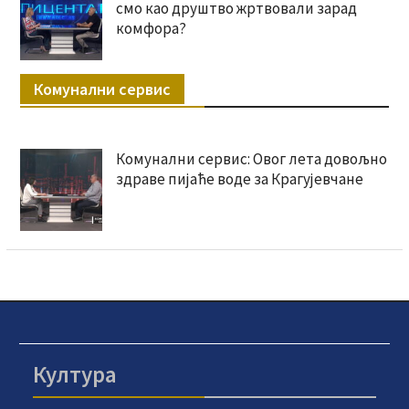
смо као друштво жртвовали зарад
комфора?
Комунални сервис
Комунални сервис: Овог лета довољно
здраве пијаће воде за Крагујевчане
Култура