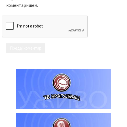
коментаришем.