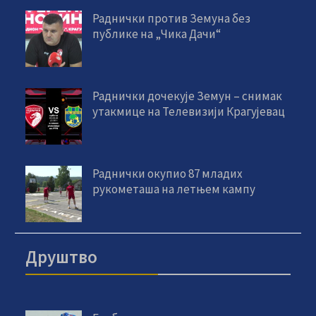
Раднички против Земуна без
публике на „Чика Дачи“
Раднички дочекује Земун – снимак
утакмице на Телевизији Крагујевац
Раднички окупио 87 младих
рукометаша на летњем кампу
Друштво