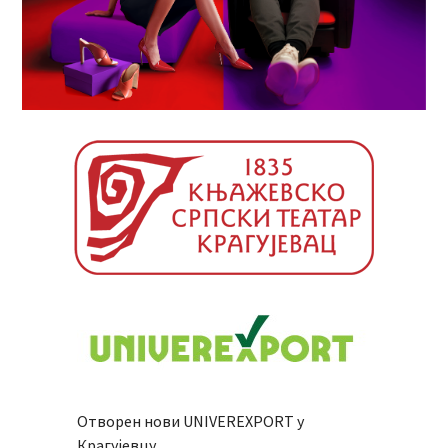
Отворен нови UNIVEREXPORT у
Крагујевцу