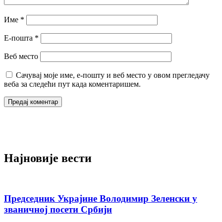
Име
*
Е-пошта
*
Веб место
Сачувај моје име, е-пошту и веб место у овом прегледачу
веба за следећи пут када коментаришем.
Најновије вести
Председник Украјине Володимир Зеленски у
званичној посети Србији