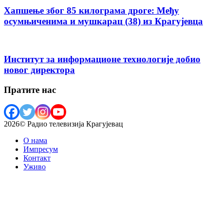
Хапшење због 85 килограма дроге: Међу
осумњиченима и мушкарац (38) из Крагујевца
Институт за информационе технологије добио
новог директора
Пратите нас
2026© Радио телевизија Крагујевац
О нама
Импресум
Контакт
Уживо