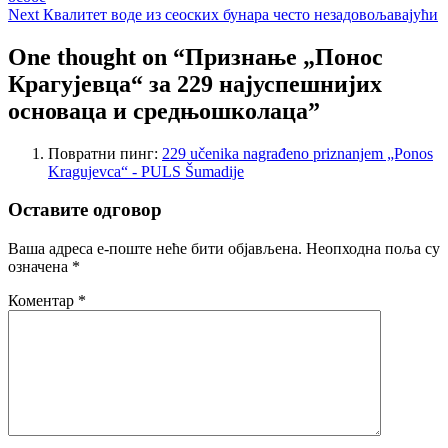
чланка
Next
Next
Квалитет воде из сеоских бунара често незадовољавајући
post:
One thought on “Признање „Понос
Крагујевца“ за 229 најуспешнијих
основаца и средњошколаца”
Повратни пинг:
229 učenika nagrađeno priznanjem „Ponos
Kragujevca“ - PULS Šumadije
Оставите одговор
Ваша адреса е-поште неће бити објављена.
Неопходна поља су
означена
*
Коментар
*