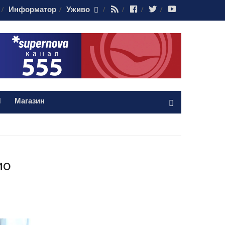
RSS
Facebook
Twitter
Youtube
Информатор
Уживо
Магазин
ио