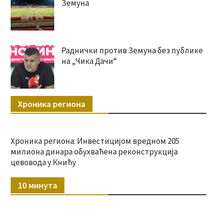
Земуна
Раднички против Земуна без публике
на „Чика Дачи“
Хроника региона
Хроника региона: Инвестицијом вредном 205
милиона динара обухваћена реконструкција
цевовода у Книћу
10 минута