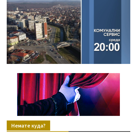
Немате куда?