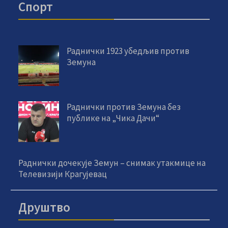
Спорт
Раднички 1923 убедљив против
Земуна
Раднички против Земуна без
публике на „Чика Дачи“
Раднички дочекује Земун – снимак утакмице на
Телевизији Крагујевац
Друштво