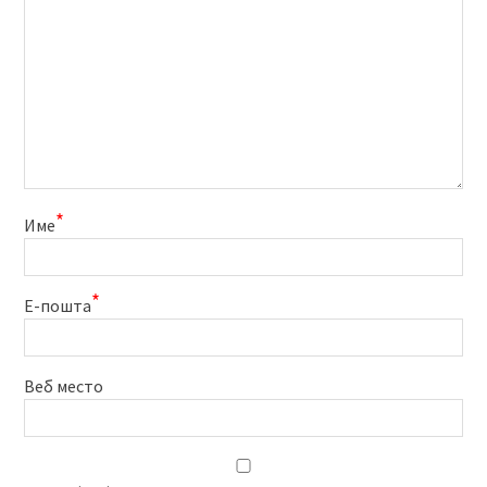
*
Име
*
Е-пошта
Веб место