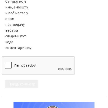
Сачувај моје
име, е-пошту
и веб место у
овом
прегледачу
веба за
следећи пут
када
коментаришем.