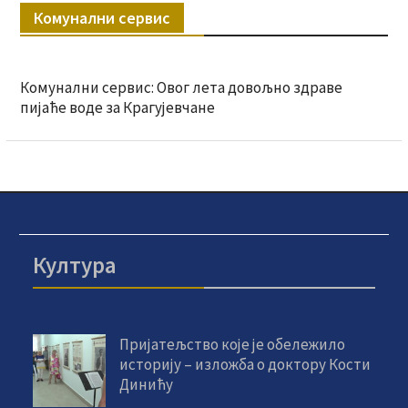
Комунални сервис
Комунални сервис: Овог лета довољно здраве
пијаће воде за Крагујевчане
Култура
Пријатељство које је обележило
историју – изложба о доктору Кости
Динићу