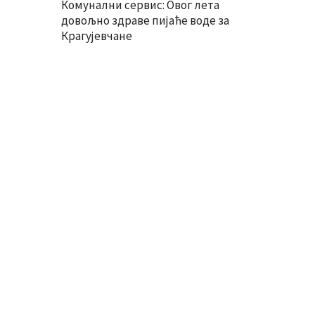
Комунални сервис: Овог лета
довољно здраве пијаће воде за
Крагујевчане