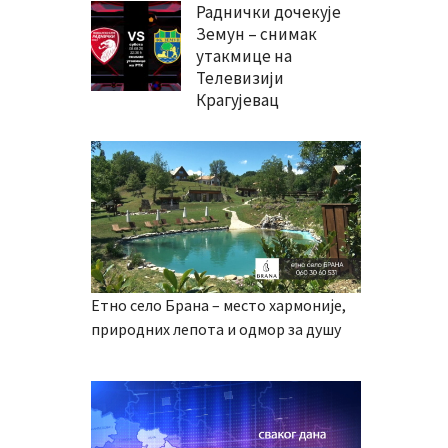
Раднички дочекује
Земун – снимак
утакмице на
Телевизији
Крагујевац
Етно село Брана – место хармоније,
природних лепота и одмор за душу