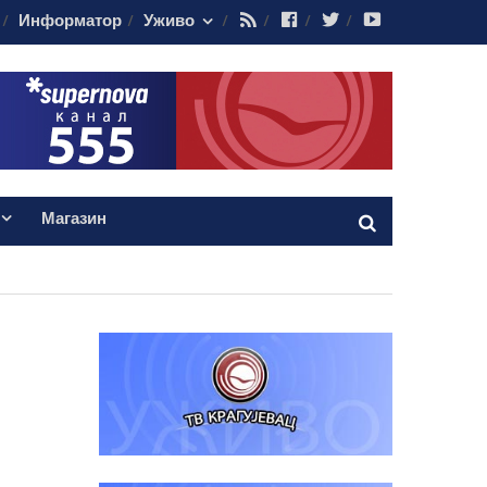
RSS
Facebook
Twitter
Youtube
Информатор
Уживо
Магазин