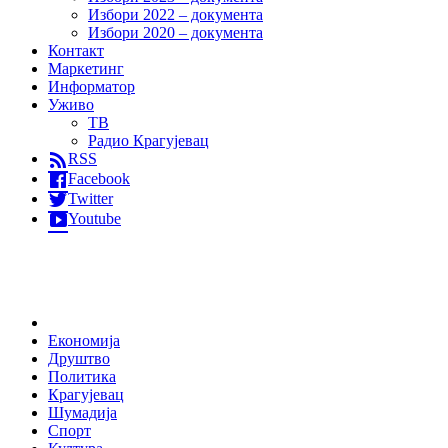
Избори 2022 – документа
Избори 2020 – документа
Контакт
Маркетинг
Информатор
Уживо
ТВ
Радио Крагујевац
RSS
Facebook
Twitter
Youtube
Home
Економија
Друштво
Политика
Крагујевац
Шумадија
Спорт