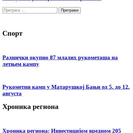
Претрага
за:
Спорт
Раднички окупио 87 младих рукометаша на
летњем кампу
Рукометни камп у Матарушкој Бањи од 5. до 12.
августа
Хроника региона
Хроника региона: Инвестицијом вредном 205