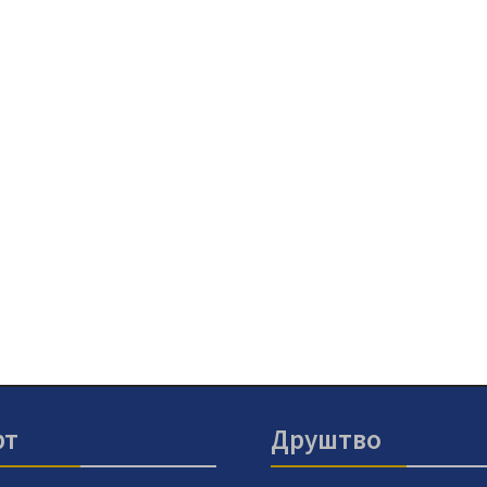
рт
Друштво