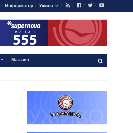
RSS
Facebook
Twitter
Youtube
Информатор
Уживо
Магазин