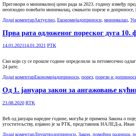
Преговори о минималној цени рада за 2023. годину између пред
неопходно повећати минималац, смањити порезе и доприносе,
Додај коментар
Актуелно
,
Економија
доприноси
,
минималац
,
Ун
Прва рата одложеног пореског дуга 10. 
14.01.2021
14.01.2021
РТК
Сви који су се прошле године определили за петомесечно одлаг
24 рате.
Додај коментар
Економија
доприноси
,
порез
,
порези и допринос
Од 1. јануара закон за ангажовање ку
23.08.2020
RTK
Већ од јануара наредне године, могућа је примена Закона о по
угоститељству, изјавио је за РТК, представник НАЛЕД-а, Иван
Додај коментар
Друштво
доприноси
,
Закон
,
помоћни радници
,
п