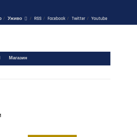
р
Уживо
RSS
Facebook
Twitter
Youtube
Магазин
и