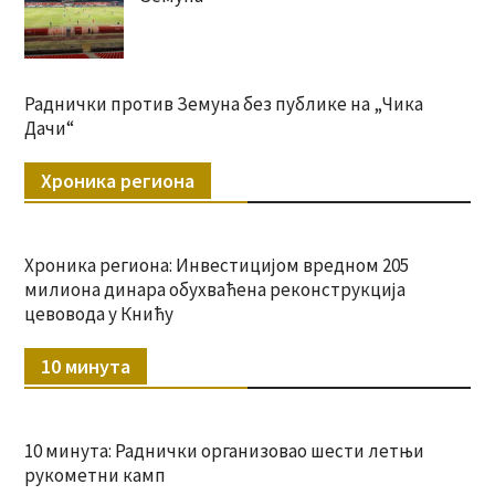
Раднички против Земуна без публике на „Чика
Дачи“
Хроника региона
Хроника региона: Инвестицијом вредном 205
милиона динара обухваћена реконструкција
цевовода у Книћу
10 минута
10 минута: Раднички организовао шести летњи
рукометни камп