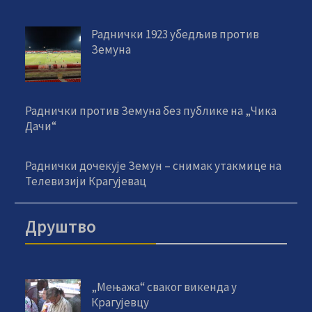
Раднички 1923 убедљив против
Земуна
Раднички против Земуна без публике на „Чика
Дачи“
Раднички дочекује Земун – снимак утакмице на
Телевизији Крагујевац
Друштво
„Мењажа“ сваког викенда у
Крагујевцу