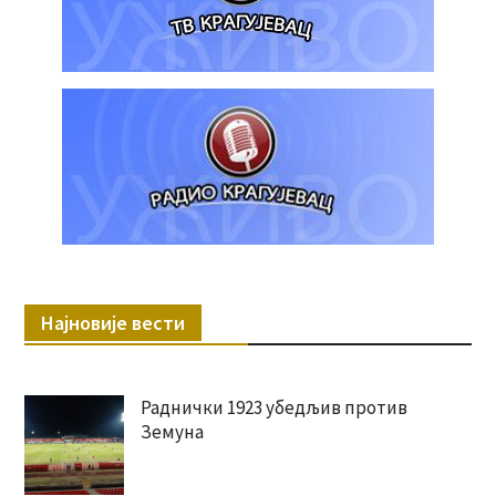
Најновије вести
Раднички 1923 убедљив против
Земуна