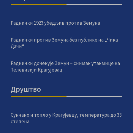
Раднички 1923 убедљив против Земуна
Раднички против Земуна без публике на „Чика
Дачи“
Раднички дочекује Земун – снимак утакмице на
Телевизији Крагујевац
Друштво
Сунчано и топло у Крагујевцу, температура до 33
степена