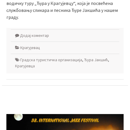
водичку туру „Ђура у Крагујевцу“, која је посвећена
службовању сликара и песника Ђуре Јакшића у нашем
граду.
Додај коментар
Крагујевац
Градска туристичка организација
,
Ђура Јакшић
,
Крагујевца