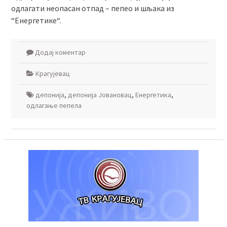
одлагати неопасан отпад – пепео и шљака из
“Енергетике“.
Додај коментар
Крагујевац
депонија
,
депонија Јовановац
,
Енергетика
,
одлагање пепела