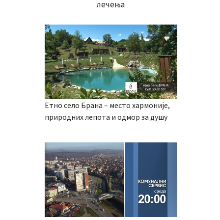
лечења
Етно село Брана – место хармоније,
природних лепота и одмор за душу