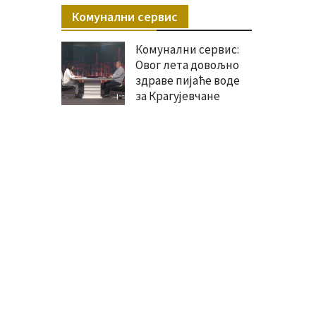
Комунални сервис
Комунални сервис:
Овог лета довољно
здраве пијаће воде
за Крагујевчане