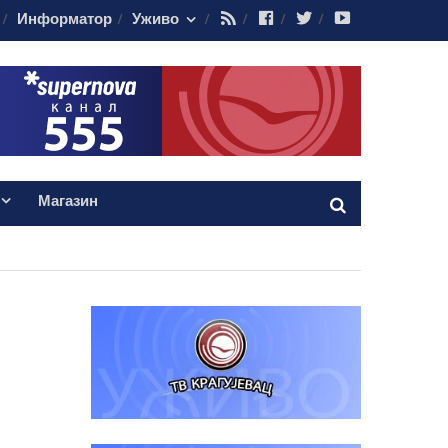
RSS
Facebook
Twitter
Youtube
Информатор
Уживо
Магазин