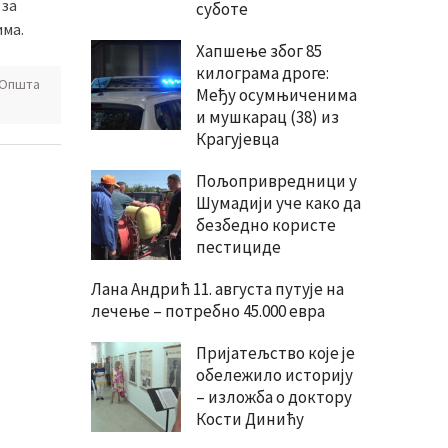
 за
суботе
ма.
Хапшење због 85
килограма дроге:
Општа
Међу осумњиченима
и мушкарац (38) из
Крагујевца
Пољопривредници у
Шумадији уче како да
безбедно користе
пестициде
Лана Андрић 11. августа путује на
лечење – потребно 45.000 евра
Пријатељство које је
обележило историју
– изложба о доктору
Кости Динићу