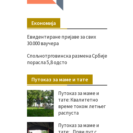
Економија
Евидентиране пријаве за свих
30.000 ваучера
Спољнотрговинска размена Србије
порасла 5,8 одсто
Путоказ за маме и тате
Путоказ за маме и
тате: Квалитетно
време током летњег
распуста
Путоказ за маме и
тате: „Први пут с