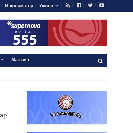
RSS
Facebook
Twitter
Youtube
Информатор
Уживо
Магазин
тар