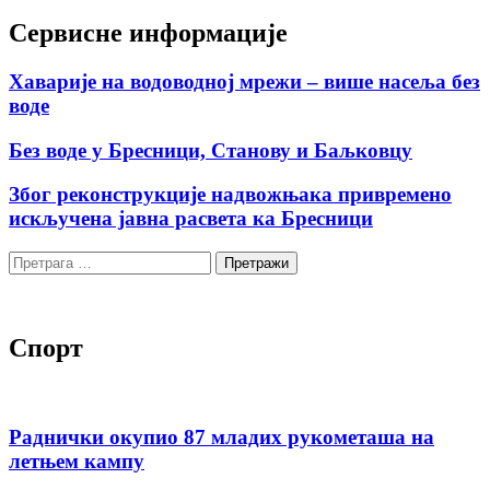
Сервисне информације
Хаварије на водоводној мрежи – више насеља без
воде
Без воде у Бресници, Станову и Баљковцу
Због реконструкције надвожњака привремено
искључена јавна расвета ка Бресници
Претрага
за:
Спорт
Раднички окупио 87 младих рукометаша на
летњем кампу